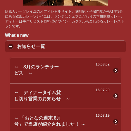
欧風カレーソレイユのオフィシャルサイト。麹町駅・半蔵門駅から徒歩3分
にある欧風カレーソレイユは、ランチはシェフこだわりの本格欧風カレー、
ディナーは手作りビストロ料理やワイン・カクテルも楽しめるカレーレスト
ランです。
What's new
お知らせ一覧
16.08.02
～ 8月のランチサー
ビス ～
16.07.29
～ ディナータイム貸
し切り営業のお知らせ ～
16.07.19
～ 「おとなの週末 8月
号」で当店が紹介されました！ ～