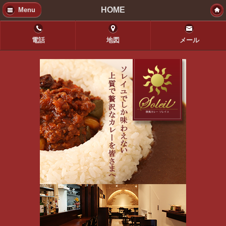
HOME
Menu
電話
地図
メール