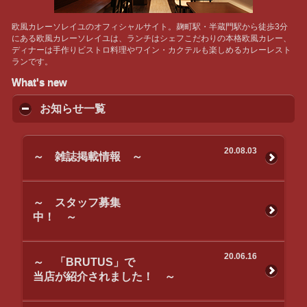
欧風カレーソレイユのオフィシャルサイト。麹町駅・半蔵門駅から徒歩3分
にある欧風カレーソレイユは、ランチはシェフこだわりの本格欧風カレー、
ディナーは手作りビストロ料理やワイン・カクテルも楽しめるカレーレスト
ランです。
What's new
お知らせ一覧
20.08.03
～ 雑誌掲載情報 ～
～ スタッフ募集
中！ ～
20.06.16
～ 「BRUTUS」で
当店が紹介されました！ ～