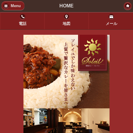
HOME
Menu
電話
地図
メール