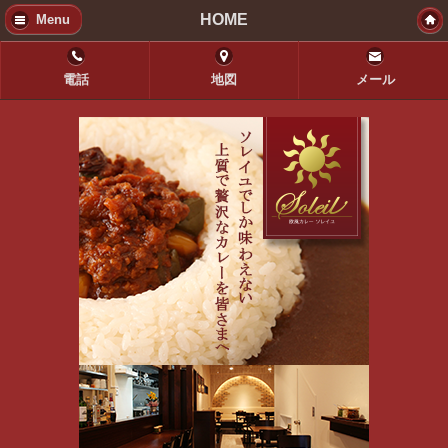
HOME
Menu
電話
地図
メール