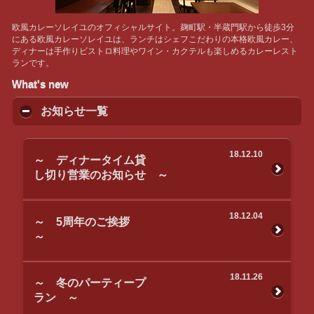
欧風カレーソレイユのオフィシャルサイト。麹町駅・半蔵門駅から徒歩3分
にある欧風カレーソレイユは、ランチはシェフこだわりの本格欧風カレー、
ディナーは手作りビストロ料理やワイン・カクテルも楽しめるカレーレスト
ランです。
What's new
お知らせ一覧
18.12.10
～ ディナータイム貸
し切り営業のお知らせ ～
18.12.04
～ 5周年のご挨拶
～
18.11.26
～ 冬のパーティープ
ラン ～