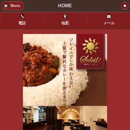
HOME
Menu
電話
地図
メール