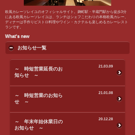
欧風カレーソレイユのオフィシャルサイト。麹町駅・半蔵門駅から徒歩3分
にある欧風カレーソレイユは、ランチはシェフこだわりの本格欧風カレー、
ディナーは手作りビストロ料理やワイン・カクテルも楽しめるカレーレスト
ランです。
What's new
お知らせ一覧
21.03.09
～ 時短営業延長のお
知らせ ～
21.01.08
～ 時短営業のお知ら
せ ～
20.12.28
～ 年末年始休業日の
お知らせ ～