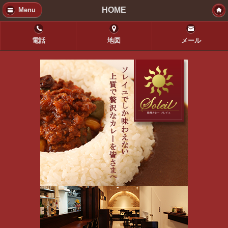
HOME
Menu
電話
地図
メール