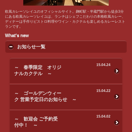
欧風カレーソレイユのオフィシャルサイト。麹町駅・半蔵門駅から徒歩3分
にある欧風カレーソレイユは、ランチはシェフこだわりの本格欧風カレー、
ディナーは手作りビストロ料理やワイン・カクテルも楽しめるカレーレスト
ランです。
What's new
お知らせ一覧
15.04.24
～ 春季限定 オリジ
ナルカクテル ～
15.04.22
～ ゴールデンウィー
ク 営業予定日のお知らせ ～
15.04.02
～ 歓迎会 ご予約受
付中！ ～