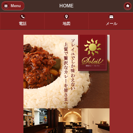
HOME
Menu
電話
地図
メール