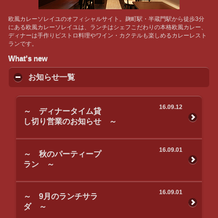
欧風カレーソレイユのオフィシャルサイト。麹町駅・半蔵門駅から徒歩3分
にある欧風カレーソレイユは、ランチはシェフこだわりの本格欧風カレー、
ディナーは手作りビストロ料理やワイン・カクテルも楽しめるカレーレスト
ランです。
What's new
お知らせ一覧
16.09.12
～ ディナータイム貸
し切り営業のお知らせ ～
16.09.01
～ 秋のパーティープ
ラン ～
16.09.01
～ 9月のランチサラ
ダ ～