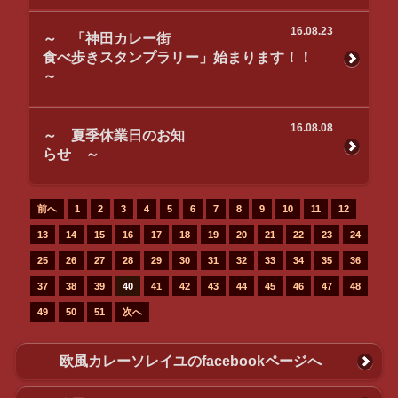
16.08.23
～ 「神田カレー街
食べ歩きスタンプラリー」始まります！！
～
16.08.08
～ 夏季休業日のお知
らせ ～
前へ
1
2
3
4
5
6
7
8
9
10
11
12
13
14
15
16
17
18
19
20
21
22
23
24
25
26
27
28
29
30
31
32
33
34
35
36
37
38
39
40
41
42
43
44
45
46
47
48
49
50
51
次へ
欧風カレーソレイユのfacebookページへ