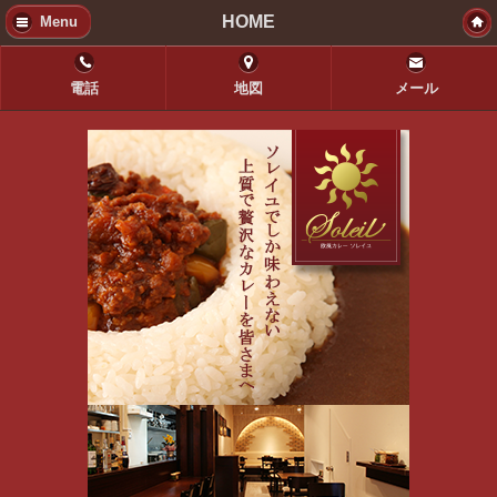
HOME
Menu
電話
地図
メール