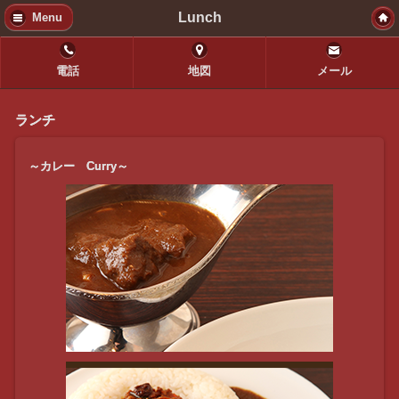
Lunch
Menu
電話
地図
メール
ランチ
～カレー Curry～