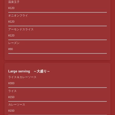
温泉玉子
¥120
オニオンフライ
¥120
アーモンドスライス
¥120
レーズン
¥90
Large serving ～大盛り～
ライス＆カレーソース
¥300
ライス
¥150
カレーソース
¥150