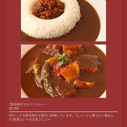
”黒毛和牛”のビーフカレー
¥2,150
A5ランクの黒毛和牛を贅沢に使用しています。”じっくりと柔らかく煮込ん
だ”欧風カレーの王道メニュー。