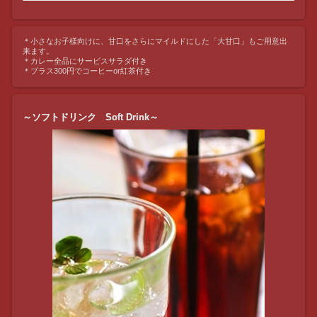
＊小さなお子様向けに、甘口をさらにマイルドにした「大甘口」もご用意出
来ます。
＊カレー全品にサービスサラダ付き
＊プラス300円でコーヒーor紅茶付き
～ソフトドリンク Soft Drink～