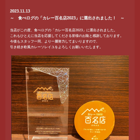
2023.11.13
～ 食べログの「カレー百名店2023」に選出されました！ ～
当店がこの度、食べログの「カレー百名店2023」に選出されました。
これもひとえに当店を応援してくださる皆様のお陰と感謝しております。
今後もスタッフ一同、より一層努力してまいりますので、
引き続き欧風カレーソレイユをよろしくお願いいたします。