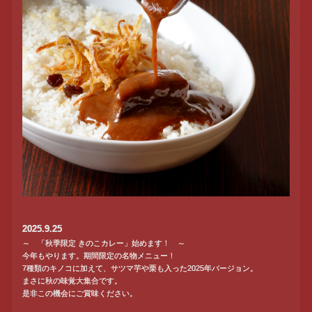
2025.9.25
～ 「秋季限定 きのこカレー」始めます！ ～
今年もやります。期間限定の名物メニュー！
7種類のキノコに加えて、サツマ芋や栗も入った2025年バージョン。
まさに秋の味覚大集合です。
是非この機会にご賞味ください。