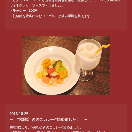
ヴィネグレットソースで和えました。
・ラッシー 300円
乳酸菌を豊富に含むヨーグルトが腸内環境を整えます。
2016.10.25
～ “秋限定 きのこカレー”始めました！ ～
10/2(水)より、“秋限定 きのこカレー”始めました。