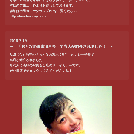
もちろん当店も昨年に引き続き参加しておりますので、
皆様のご来店、心よりお待ちしております。
詳細は神田カレーグランプHPをご覧ください。
http://kanda-curry.com/
2016.7.19
～ 「おとなの週末 8月号」で当店が紹介されました！ ～
7/15（金）発売の「おとなの週末 8月号」のカレー特集で、
当店が紹介されました。
ちなみに表紙の写真も当店のドライカレーです。
ぜひ書店でチェックしてみてくださいね！