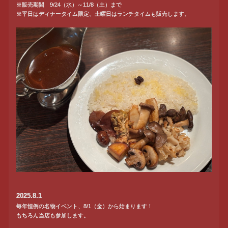
※販売期間 9/24（水）～11/8（土）まで
※平日はディナータイム限定、土曜日はランチタイムも販売します。
2025.8.1
毎年恒例の名物イベント、8/1（金）から始まります！
もちろん当店も参加します。