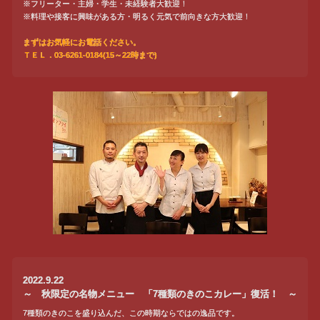
※フリーター・主婦・学生・未経験者大歓迎！
※料理や接客に興味がある方・明るく元気で前向きな方大歓迎！
まずはお気軽にお電話ください。
ＴＥＬ．03-6261-0184(15～22時まで)
2022.9.22
～ 秋限定の名物メニュー 「7種類のきのこカレー」復活！ ～
7種類のきのこを盛り込んだ、この時期ならではの逸品です。