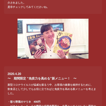
介されました。
是非チェックしてみてくださいね。
2020.4.20
〜 期間限定 “免疫力を高める”新メニュー！ 〜
新型コロナウイルスが猛威を振るう中、お客様の健康を維持するために、
飲食店として少しでもお役に立てればと免疫力を高める新メニューを考えま
した。
・彩り野菜のマリネ 400円
ビタミンＡ・Ｃ・Ｅが豊富な緑黄色野菜を、生姜とハチミツレモン風味の