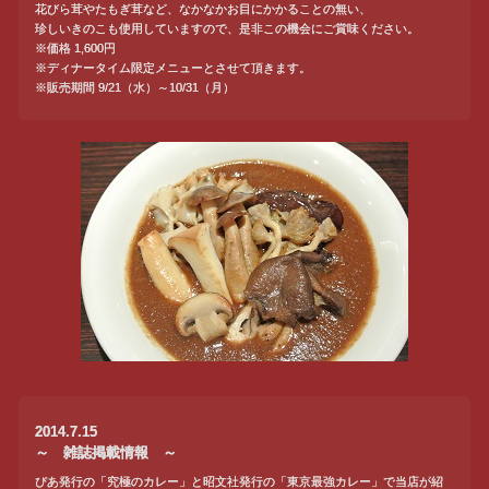
花びら茸やたもぎ茸など、なかなかお目にかかることの無い、
珍しいきのこも使用していますので、是非この機会にご賞味ください。
※価格 1,600円
※ディナータイム限定メニューとさせて頂きます。
※販売期間 9/21（水）～10/31（月）
2014.7.15
～ 雑誌掲載情報 ～
ぴあ発行の「究極のカレー」と昭文社発行の「東京最強カレー」で当店が紹