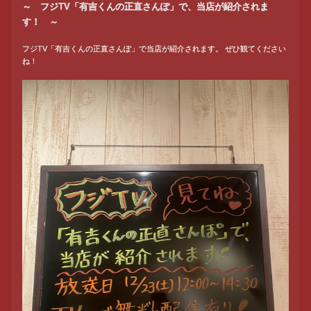
～ フジTV「有吉くんの正直さんぽ」で、当店が紹介されま
す！ ～
フジTV「有吉くんの正直さんぽ」で当店が紹介されます。 ぜひ観てください
ね！