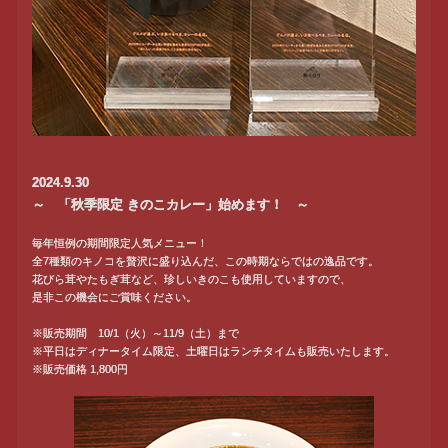
2024.9.30
～ 「秋季限定 きのこカレー」始めます！ ～
毎年恒例の期間限定人気メニュー！
全7種類のキノコを贅沢に盛り込んだ、この時期ならではの逸品です。
花びら茸やたもぎ茸など、珍しいきのこも使用していますので、
是非この機会にご賞味ください。
※販売期間 10/1（火）～11/9（土）まで
※平日はディナータイム限定、土曜日はランチタイムも販売いたします。
※販売価格 1,800円