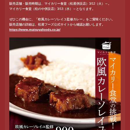
販売店舗・販売時期は、マイカリー食堂（松屋併設店）3/12（火）～。
マイカリー食堂（松のや併設店）3/13（水）～となります。
ぜひこの機会に、「欧風カレーソレイユ監修カレー」をご賞味ください。
販売店舗の詳細は、松屋フーズ公式サイトから確認お願いします。
https://www.matsuyafoods.co.jp/