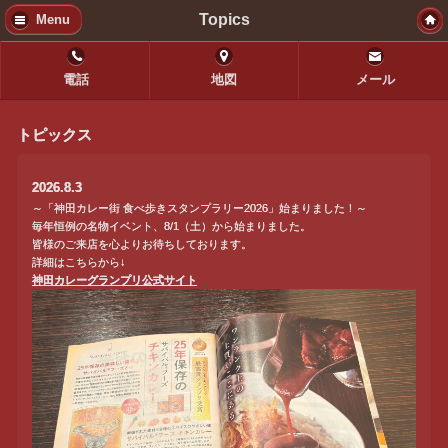
Topics
Menu
電話
地図
メール
トピックス
2026.8.3
～「神田カレー街 食べ歩きスタンプラリー2026」始まりました！～
毎年恒例の名物イベント、8/1（土）から始まりました。
皆様のご来店を心よりお待ちしております。
詳細はこちらから↓
神田カレーグランプリ公式サイト