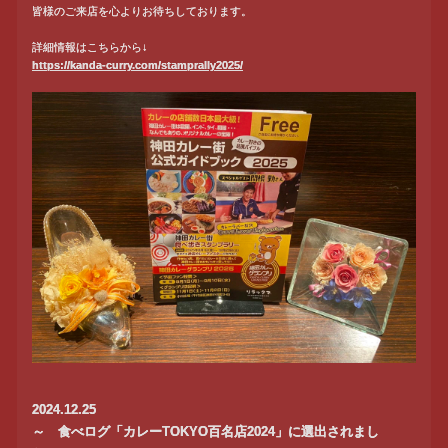
皆様のご来店を心よりお待ちしております。
詳細情報はこちらから↓
https://kanda-curry.com/stamprally2025/
2024.12.25
～ 食べログ「カレーTOKYO百名店2024」に選出されまし