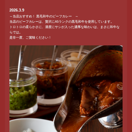
2026.3.9
～当店おすすめ！ 黒毛和牛のビーフカレー ～
当店のビーフカレーは、贅沢にA5ランクの黒毛和牛を使用しています。
トロトロの柔らかさに、適度にサシが入った濃厚な味わいは、まさに和牛な
らでは。
是非一度、ご賞味ください！