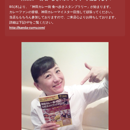
8/1(木)より、「神田カレー街 食べ歩きスタンプラリー」が始まります。
カレーファンの皆様、神田カレーマイスター目指して頑張ってください。
当店ももちろん参加しておりますので、ご来店心よりお待ちしております。
詳細は下記HPをご覧ください。
http://kanda-curry.com/