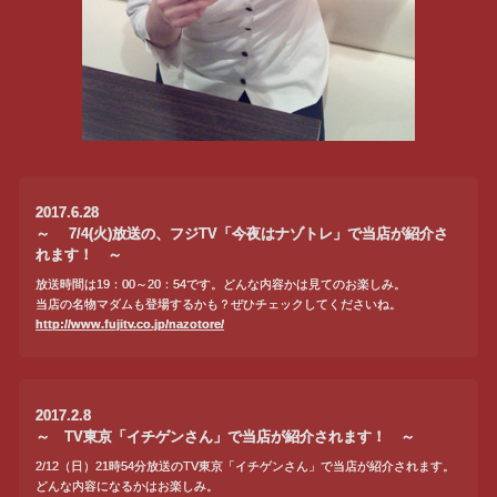
2017.6.28
～ 7/4(火)放送の、フジTV「今夜はナゾトレ」で当店が紹介さ
れます！ ～
放送時間は19：00～20：54です。どんな内容かは見てのお楽しみ。
当店の名物マダムも登場するかも？ぜひチェックしてくださいね。
http://www.fujitv.co.jp/nazotore/
2017.2.8
～ TV東京「イチゲンさん」で当店が紹介されます！ ～
2/12（日）21時54分放送のTV東京「イチゲンさん」で当店が紹介されます。
どんな内容になるかはお楽しみ。