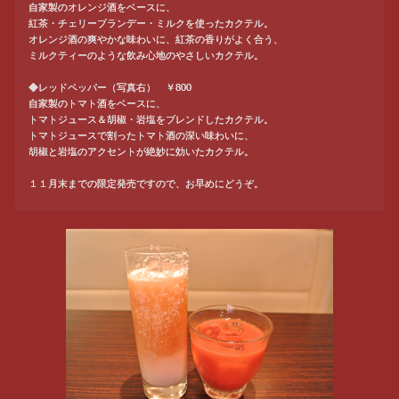
自家製のオレンジ酒をベースに、
紅茶・チェリーブランデー・ミルクを使ったカクテル。
オレンジ酒の爽やかな味わいに、紅茶の香りがよく合う、
ミルクティーのような飲み心地のやさしいカクテル。
◆レッドペッパー（写真右） ￥800
自家製のトマト酒をベースに、
トマトジュース＆胡椒・岩塩をブレンドしたカクテル。
トマトジュースで割ったトマト酒の深い味わいに、
胡椒と岩塩のアクセントが絶妙に効いたカクテル。
１１月末までの限定発売ですので、お早めにどうぞ。