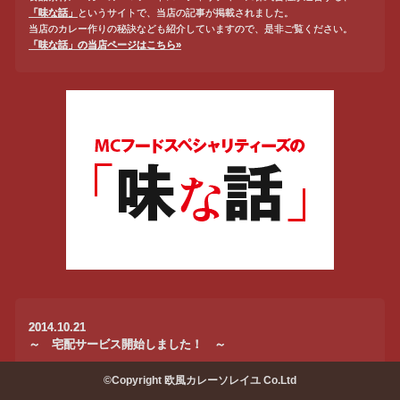
「味な話」
というサイトで、当店の記事が掲載されました。
当店のカレー作りの秘訣なども紹介していますので、是非ご覧ください。
「味な話」の当店ページはこちら»
2014.10.21
～ 宅配サービス開始しました！ ～
この度、お弁当デリバリーサイトを運営する「お弁当DELi」との業務提携に
©Copyright 欧風カレーソレイユ Co.Ltd
より、
宅配サービスを開始することになりました。