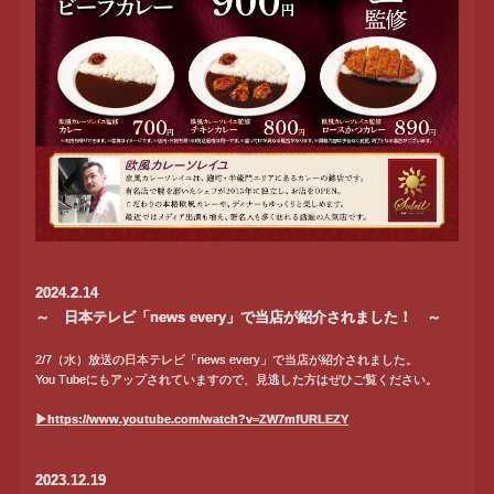
2024.2.14
～ 日本テレビ「news every」で当店が紹介されました！ ～
2/7（水）放送の日本テレビ「news every」で当店が紹介されました。
You Tubeにもアップされていますので、見逃した方はぜひご覧ください。
▶https://www.youtube.com/watch?v=ZW7mfURLEZY
2023.12.19