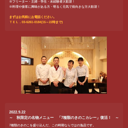
※フリーター・主婦・学生・未経験者大歓迎！
※料理や接客に興味がある方・明るく元気で前向きな方大歓迎！
まずはお気軽にお電話ください。
ＴＥＬ．03-6261-0184(15～22時まで)
2022.9.22
～ 秋限定の名物メニュー 「7種類のきのこカレー」復活！ ～
7種類のきのこを盛り込んだ、この時期ならではの逸品です。