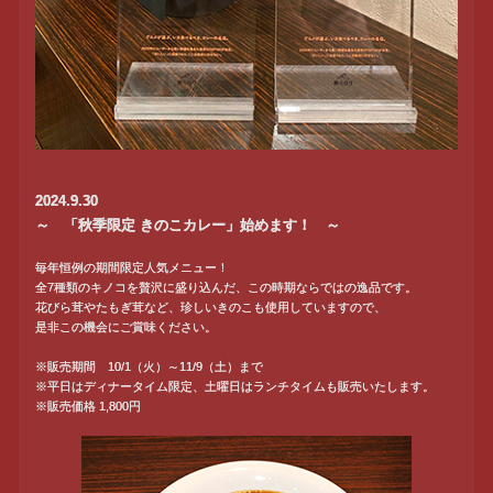
2024.9.30
～ 「秋季限定 きのこカレー」始めます！ ～
毎年恒例の期間限定人気メニュー！
全7種類のキノコを贅沢に盛り込んだ、この時期ならではの逸品です。
花びら茸やたもぎ茸など、珍しいきのこも使用していますので、
是非この機会にご賞味ください。
※販売期間 10/1（火）～11/9（土）まで
※平日はディナータイム限定、土曜日はランチタイムも販売いたします。
※販売価格 1,800円