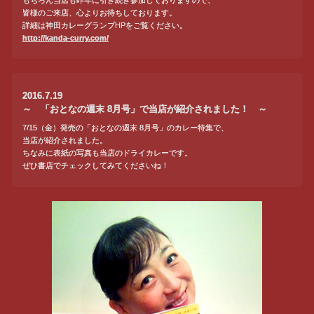
もちろん当店も昨年に引き続き参加しておりますので、
皆様のご来店、心よりお待ちしております。
詳細は神田カレーグランプHPをご覧ください。
http://kanda-curry.com/
2016.7.19
～ 「おとなの週末 8月号」で当店が紹介されました！ ～
7/15（金）発売の「おとなの週末 8月号」のカレー特集で、
当店が紹介されました。
ちなみに表紙の写真も当店のドライカレーです。
ぜひ書店でチェックしてみてくださいね！