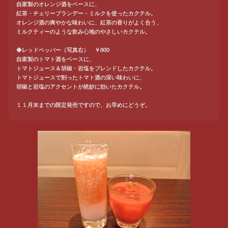
自家製のオレンジ酒をベースに、
紅茶・チェリーブランデー・ミルクを使ったカクテル。
オレンジ酒の爽やかな味わいに、紅茶の香りがよく合う、
ミルクティーのような飲み心地のやさしいカクテル。
◆レッドペッパー（写真右） ￥800
自家製のトマト酒をベースに、
トマトジュース＆胡椒・岩塩をブレンドしたカクテル。
トマトジュースで割ったトマト酒の深い味わいに、
胡椒と岩塩のアクセントが絶妙に効いたカクテル。
１１月末までの限定発売ですので、お早めにどうぞ。