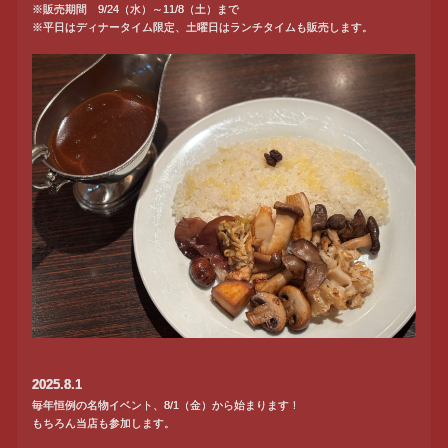
※販売期間 9/24（水）～11/8（土）まで
※平日はディナータイム限定、土曜日はランチタイムも販売します。
2025.8.1
毎年恒例の名物イベント、8/1（金）から始まります！
もちろん当店も参加します。