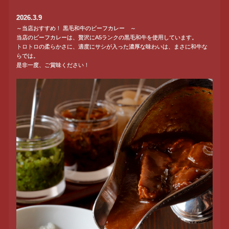
2026.3.9
～当店おすすめ！ 黒毛和牛のビーフカレー ～
当店のビーフカレーは、贅沢にA5ランクの黒毛和牛を使用しています。
トロトロの柔らかさに、適度にサシが入った濃厚な味わいは、まさに和牛な
らでは。
是非一度、ご賞味ください！