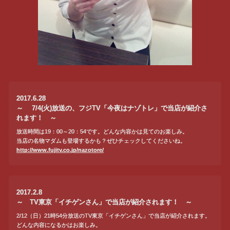
2017.6.28
～ 7/4(火)放送の、フジTV「今夜はナゾトレ」で当店が紹介さ
れます！ ～
放送時間は19：00～20：54です。どんな内容かは見てのお楽しみ。
当店の名物マダムも登場するかも？ぜひチェックしてくださいね。
http://www.fujitv.co.jp/nazotore/
2017.2.8
～ TV東京「イチゲンさん」で当店が紹介されます！ ～
2/12（日）21時54分放送のTV東京「イチゲンさん」で当店が紹介されます。
どんな内容になるかはお楽しみ。