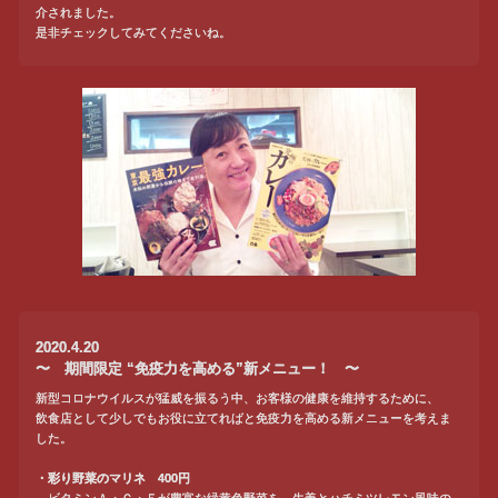
介されました。
是非チェックしてみてくださいね。
2020.4.20
〜 期間限定 “免疫力を高める”新メニュー！ 〜
新型コロナウイルスが猛威を振るう中、お客様の健康を維持するために、
飲食店として少しでもお役に立てればと免疫力を高める新メニューを考えま
した。
・彩り野菜のマリネ 400円
ビタミンＡ・Ｃ・Ｅが豊富な緑黄色野菜を、生姜とハチミツレモン風味の