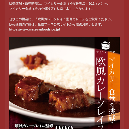
販売店舗・販売時期は、マイカリー食堂（松屋併設店）3/12（火）～。
マイカリー食堂（松のや併設店）3/13（水）～となります。
ぜひこの機会に、「欧風カレーソレイユ監修カレー」をご賞味ください。
販売店舗の詳細は、松屋フーズ公式サイトから確認お願いします。
https://www.matsuyafoods.co.jp/