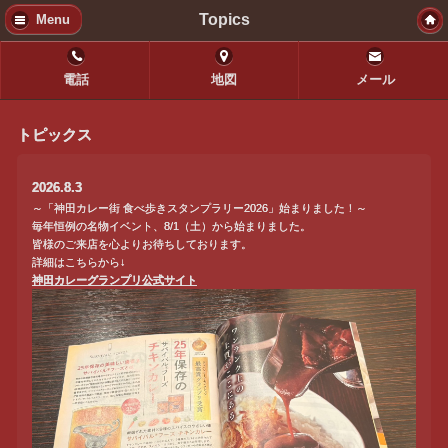
Topics
Menu
電話
地図
メール
トピックス
2026.8.3
～「神田カレー街 食べ歩きスタンプラリー2026」始まりました！～
毎年恒例の名物イベント、8/1（土）から始まりました。
皆様のご来店を心よりお待ちしております。
詳細はこちらから↓
神田カレーグランプリ公式サイト