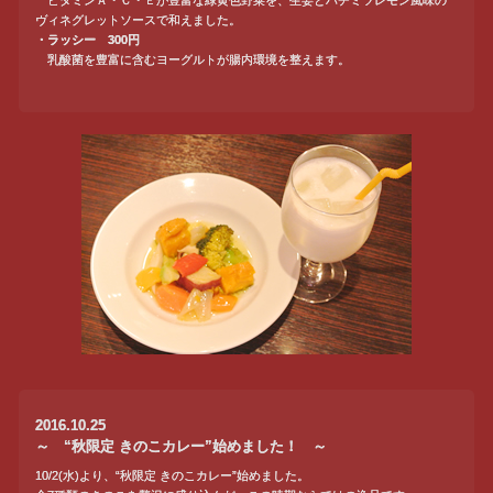
ヴィネグレットソースで和えました。
・ラッシー 300円
乳酸菌を豊富に含むヨーグルトが腸内環境を整えます。
2016.10.25
～ “秋限定 きのこカレー”始めました！ ～
10/2(水)より、“秋限定 きのこカレー”始めました。