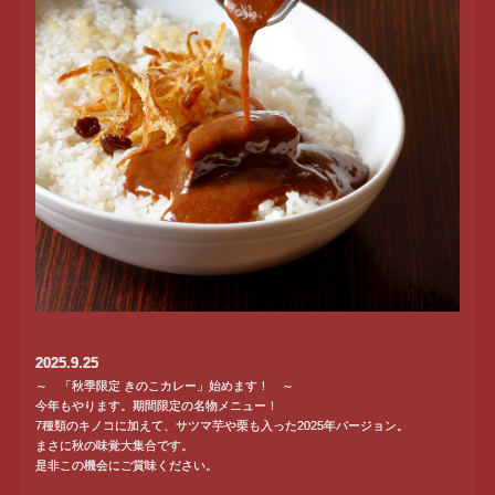
2025.9.25
～ 「秋季限定 きのこカレー」始めます！ ～
今年もやります。期間限定の名物メニュー！
7種類のキノコに加えて、サツマ芋や栗も入った2025年バージョン。
まさに秋の味覚大集合です。
是非この機会にご賞味ください。