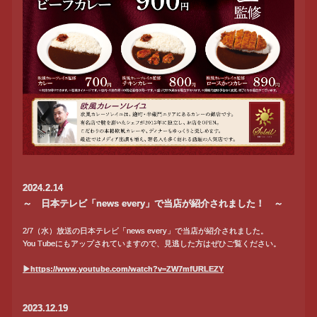
2024.2.14
～ 日本テレビ「news every」で当店が紹介されました！ ～
2/7（水）放送の日本テレビ「news every」で当店が紹介されました。
You Tubeにもアップされていますので、見逃した方はぜひご覧ください。
▶https://www.youtube.com/watch?v=ZW7mfURLEZY
2023.12.19