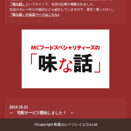
「味な話」
というサイトで、当店の記事が掲載されました。
当店のカレー作りの秘訣なども紹介していますので、是非ご覧ください。
「味な話」の当店ページはこちら»
2014.10.21
～ 宅配サービス開始しました！ ～
この度、お弁当デリバリーサイトを運営する「お弁当DELi」との業務提携に
©Copyright 欧風カレーソレイユ Co.Ltd
より、
宅配サービスを開始することになりました。