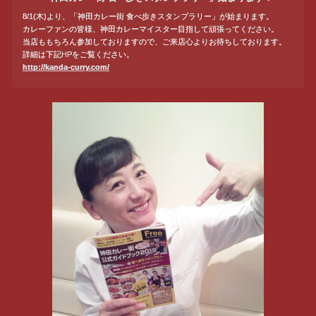
8/1(木)より、「神田カレー街 食べ歩きスタンプラリー」が始まります。
カレーファンの皆様、神田カレーマイスター目指して頑張ってください。
当店ももちろん参加しておりますので、ご来店心よりお待ちしております。
詳細は下記HPをご覧ください。
http://kanda-curry.com/