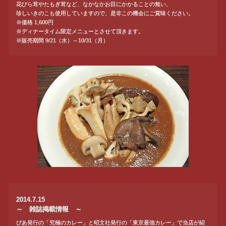
花びら茸やたもぎ茸など、なかなかお目にかかることの無い、
珍しいきのこも使用していますので、是非この機会にご賞味ください。
※価格 1,600円
※ディナータイム限定メニューとさせて頂きます。
※販売期間 9/21（水）～10/31（月）
2014.7.15
～ 雑誌掲載情報 ～
ぴあ発行の「究極のカレー」と昭文社発行の「東京最強カレー」で当店が紹