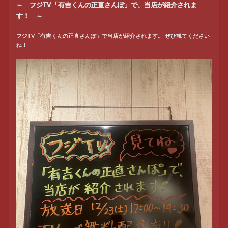
～ フジTV「有吉くんの正直さんぽ」で、当店が紹介されま
す！ ～
フジTV「有吉くんの正直さんぽ」で当店が紹介されます。 ぜひ観てください
ね！