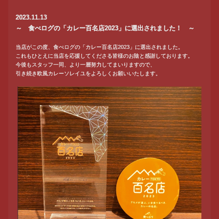
2023.11.13
～ 食べログの「カレー百名店2023」に選出されました！ ～
当店がこの度、食べログの「カレー百名店2023」に選出されました。
これもひとえに当店を応援してくださる皆様のお陰と感謝しております。
今後もスタッフ一同、より一層努力してまいりますので、
引き続き欧風カレーソレイユをよろしくお願いいたします。