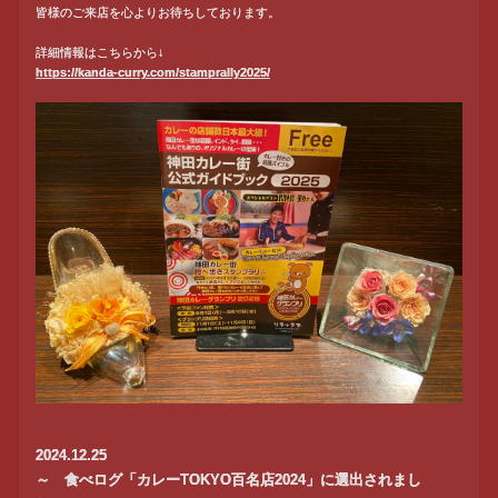
皆様のご来店を心よりお待ちしております。
詳細情報はこちらから↓
https://kanda-curry.com/stamprally2025/
2024.12.25
～ 食べログ「カレーTOKYO百名店2024」に選出されまし