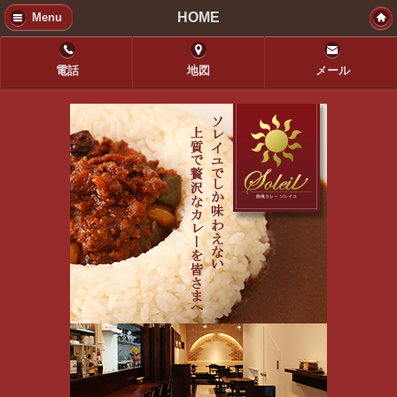
HOME
Menu
電話
地図
メール