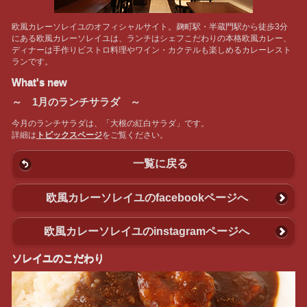
欧風カレーソレイユのオフィシャルサイト。麹町駅・半蔵門駅から徒歩3分
にある欧風カレーソレイユは、ランチはシェフこだわりの本格欧風カレー、
ディナーは手作りビストロ料理やワイン・カクテルも楽しめるカレーレスト
ランです。
What's new
～ 1月のランチサラダ ～
今月のランチサラダは、「大根の紅白サラダ」です。
詳細は
トピックスページ
をご覧ください。
一覧に戻る
欧風カレーソレイユのfacebookページへ
欧風カレーソレイユのinstagramページへ
ソレイユのこだわり