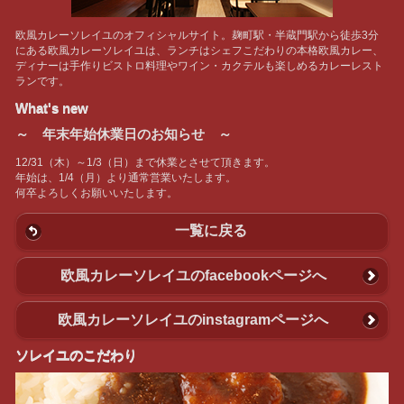
欧風カレーソレイユのオフィシャルサイト。麹町駅・半蔵門駅から徒歩3分
にある欧風カレーソレイユは、ランチはシェフこだわりの本格欧風カレー、
ディナーは手作りビストロ料理やワイン・カクテルも楽しめるカレーレスト
ランです。
What's new
～ 年末年始休業日のお知らせ ～
12/31（木）～1/3（日）まで休業とさせて頂きます。
年始は、1/4（月）より通常営業いたします。
何卒よろしくお願いいたします。
一覧に戻る
欧風カレーソレイユのfacebookページへ
欧風カレーソレイユのinstagramページへ
ソレイユのこだわり