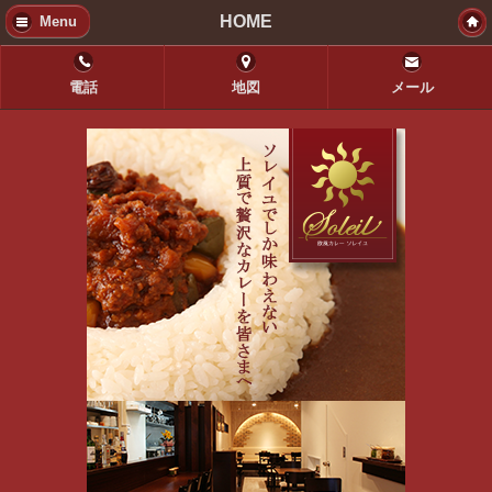
HOME
Menu
電話
地図
メール