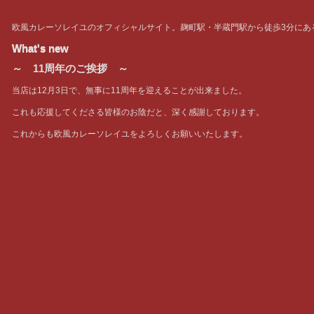
欧風カレーソレイユのオフィシャルサイト。麹町駅・半蔵門駅から徒歩3分にあ
What's new
～ 11周年のご挨拶 ～
当店は12月3日で、無事に11周年を迎えることが出来ました。
これも応援してくださる皆様のお陰だと、深く感謝しております。
これからも欧風カレーソレイユをよろしくお願いいたします。