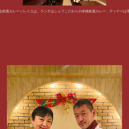
る欧風カレーソレイユは、ランチはシェフこだわりの本格欧風カレー、ディナーは