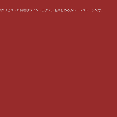
手作りビストロ料理やワイン・カクテルも楽しめるカレーレストランです。