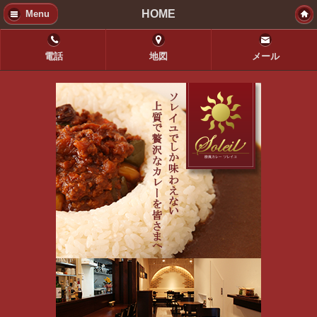
HOME
Menu
電話
地図
メール