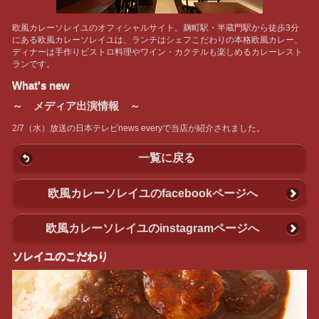
欧風カレーソレイユのオフィシャルサイト。麹町駅・半蔵門駅から徒歩3分
にある欧風カレーソレイユは、ランチはシェフこだわりの本格欧風カレー、
ディナーは手作りビストロ料理やワイン・カクテルも楽しめるカレーレスト
ランです。
What's new
～ メディア出演情報 ～
2/7（水）放送の日本テレビnews everyで当店が紹介されました。
一覧に戻る
欧風カレーソレイユのfacebookページへ
欧風カレーソレイユのinstagramページへ
ソレイユのこだわり