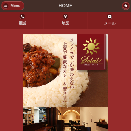
HOME
Menu
電話
地図
メール