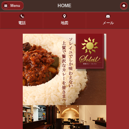
HOME
Menu
電話
地図
メール