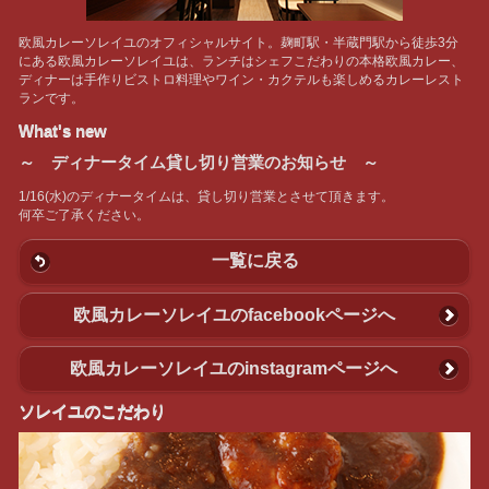
欧風カレーソレイユのオフィシャルサイト。麹町駅・半蔵門駅から徒歩3分
にある欧風カレーソレイユは、ランチはシェフこだわりの本格欧風カレー、
ディナーは手作りビストロ料理やワイン・カクテルも楽しめるカレーレスト
ランです。
What's new
～ ディナータイム貸し切り営業のお知らせ ～
1/16(水)のディナータイムは、貸し切り営業とさせて頂きます。
何卒ご了承ください。
一覧に戻る
欧風カレーソレイユのfacebookページへ
欧風カレーソレイユのinstagramページへ
ソレイユのこだわり