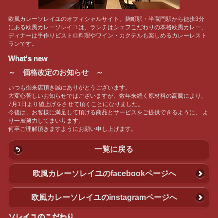
欧風カレーソレイユのオフィシャルサイト。麹町駅・半蔵門駅から徒歩3分
にある欧風カレーソレイユは、ランチはシェフこだわりの本格欧風カレー、
ディナーは手作りビストロ料理やワイン・カクテルも楽しめるカレーレスト
ランです。
What's new
～ 価格改定のお知らせ ～
いつも御来店頂き誠にありがとうございます。
大変心苦しいお知らせではございますが、数年来続く原材料の高騰により、
7月1日より値上げをさせて頂くことになりました。
今後は、お客様に満足して頂ける商品とサービスをご提供できるように、 よ
り一層努力してまいります。
何卒ご理解頂きますようにお願い申し上げます。
一覧に戻る
欧風カレーソレイユのfacebookページへ
欧風カレーソレイユのinstagramページへ
ソレイユのこだわり