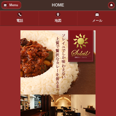
HOME
Menu
電話
地図
メール