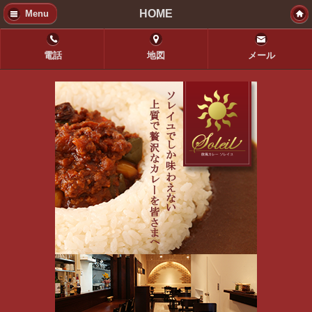
HOME
Menu
電話
地図
メール