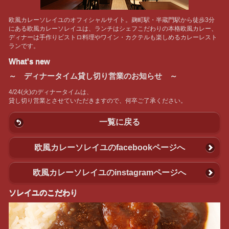
欧風カレーソレイユのオフィシャルサイト。麹町駅・半蔵門駅から徒歩3分
にある欧風カレーソレイユは、ランチはシェフこだわりの本格欧風カレー、
ディナーは手作りビストロ料理やワイン・カクテルも楽しめるカレーレスト
ランです。
What's new
～ ディナータイム貸し切り営業のお知らせ ～
4/24(火)のディナータイムは、
貸し切り営業とさせていただきますので、何卒ご了承ください。
一覧に戻る
欧風カレーソレイユのfacebookページへ
欧風カレーソレイユのinstagramページへ
ソレイユのこだわり