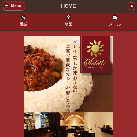
HOME
Menu
電話
地図
メール