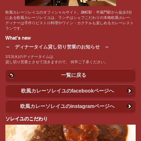
欧風カレーソレイユのオフィシャルサイト。麹町駅・半蔵門駅から徒歩3分
にある欧風カレーソレイユは、ランチはシェフこだわりの本格欧風カレー、
ディナーは手作りビストロ料理やワイン・カクテルも楽しめるカレーレスト
ランです。
What's new
～ ディナータイム貸し切り営業のお知らせ ～
2/13(火)のディナータイムは、
貸し切り営業とさせて頂きますので、 何卒ご了承ください。
一覧に戻る
欧風カレーソレイユのfacebookページへ
欧風カレーソレイユのinstagramページへ
ソレイユのこだわり