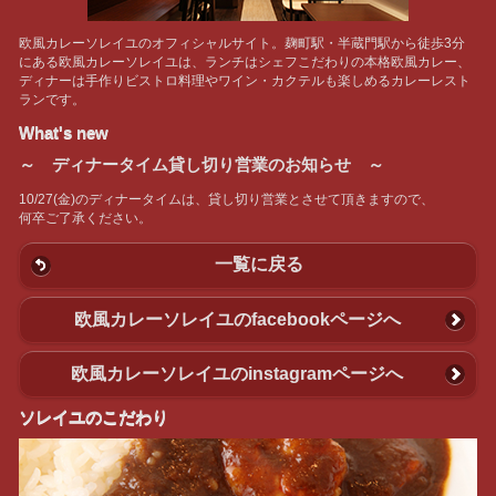
欧風カレーソレイユのオフィシャルサイト。麹町駅・半蔵門駅から徒歩3分
にある欧風カレーソレイユは、ランチはシェフこだわりの本格欧風カレー、
ディナーは手作りビストロ料理やワイン・カクテルも楽しめるカレーレスト
ランです。
What's new
～ ディナータイム貸し切り営業のお知らせ ～
10/27(金)のディナータイムは、貸し切り営業とさせて頂きますので、
何卒ご了承ください。
一覧に戻る
欧風カレーソレイユのfacebookページへ
欧風カレーソレイユのinstagramページへ
ソレイユのこだわり