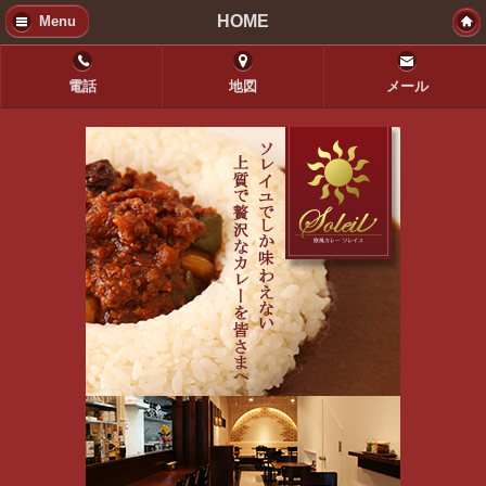
HOME
Menu
電話
地図
メール