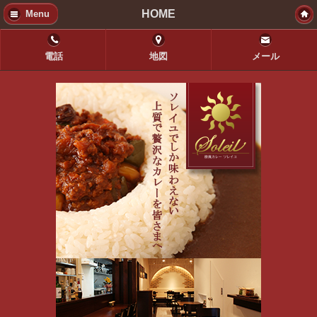
HOME
Menu
電話
地図
メール