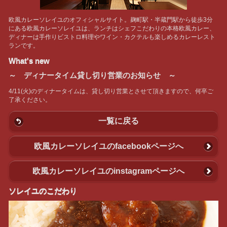
欧風カレーソレイユのオフィシャルサイト。麹町駅・半蔵門駅から徒歩3分
にある欧風カレーソレイユは、ランチはシェフこだわりの本格欧風カレー、
ディナーは手作りビストロ料理やワイン・カクテルも楽しめるカレーレスト
ランです。
What's new
～ ディナータイム貸し切り営業のお知らせ ～
4/11(火)のディナータイムは、貸し切り営業とさせて頂きますので、何卒ご
了承ください。
一覧に戻る
欧風カレーソレイユのfacebookページへ
欧風カレーソレイユのinstagramページへ
ソレイユのこだわり