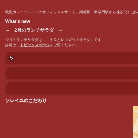
欧風カレーソレイユのオフィシャルサイト。麹町駅・半蔵門駅から徒歩3分にあ
What's new
～ 2月のランチサラダ ～
今月のランチサラダは、「冬瓜とレンズ豆のサラダ」です。
詳細は、
トピックスページ
をご覧ください。
ソレイユのこだわり