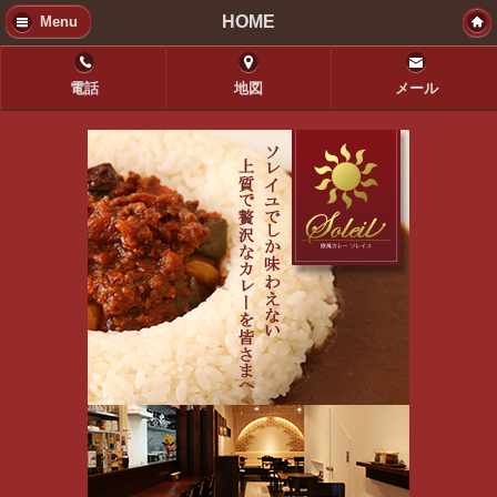
HOME
Menu
電話
地図
メール