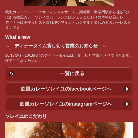
欧風カレーソレイユのオフィシャルサイト。麹町駅・半蔵門駅から徒歩3分
にある欧風カレーソレイユは、ランチはシェフこだわりの本格欧風カレー、
ディナーは手作りビストロ料理やワイン・カクテルも楽しめるカレーレスト
ランです。
What's new
～ ディナータイム貸し切り営業のお知らせ ～
10/17(木)・10/18(金)のディナータイムは、貸し切り営業とさせて頂きます。
何卒ご了承ください。
一覧に戻る
欧風カレーソレイユのfacebookページへ
欧風カレーソレイユのinstagramページへ
ソレイユのこだわり