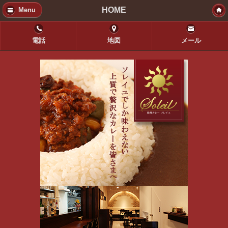
HOME
Menu
電話
地図
メール